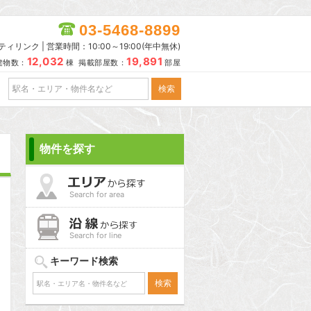
03-5468-8899
リンク | 営業時間：10:00～19:00(年中無休)
12,032
19,891
建物数：
棟 掲載部屋数：
部屋
物件を探す
Search for area
Search for line
キーワード検索