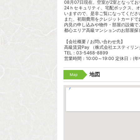
08月07日現在、空室が2室となって
24ｈセキュリティ、宅配ボックス、
いますので、是非ご覧になってくださ
また、初期費用をクレジットカードで
内見の申し込みや物件・部屋の設備で
都心エリア高級マンションのお部屋探
【会社概要 / お問い合わせ先】
高級賃貸Pay （株式会社エスティリン
TEL：03-5468-8899
営業時間：10:00～19:00 定休日：(
地図
Map