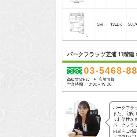
5階
1SLDK
50.
パークフラッツ芝浦 11階建
03-5468-8
高級賃貸Pay
店舗情報
営業時間：10:00～19:00
パークフラ
また、宅配
り利便性が
パークフラ
内見をご検
まで気軽に