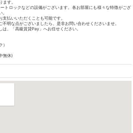
おります。
オートロックなどの設備がございます。各お部屋にも様々な特徴がござ
い。
お支払いいただくことも可能です。
ご不明な点がございましたら、是非お問い合わせくださいませ。
しは、「高級賃貸Pay」へお任せください。
ク）
年中無休)