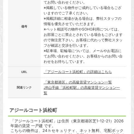
てお問い合わせください。
※掲載している物件がご成約している場合もござ
いますのでご了承ください。
※掲載詳細に相違がある場合は、弊社スタッフの
情報を優先させていただきます。
備考
※ペット相談可の物件やSOHO利用については、
お部屋ごとに禁止とされている場合もございます
ので御注意下さい。お客様に代わって弊社スタッ
フが確認と交渉を行います。
※駐車場、駐輪場については、メールやお電話に
てお問い合わせください。お客様からのお問い合
わせをお待ちしています。
「アジールコート浜松町」の詳細はこちら
URL
「東京都港区」の高級賃貸マンション一覧
JR山手線「浜松町駅」の高級賃貸マンション一
関連リンク
覧
アジールコート浜松町
「アジールコート浜松町」は住所（東京都港区芝1-12-21）2026
年築の賃貸 一戸建 です。
こちらの物件は、24ｈセキュリティ、ネット無料、宅配ボック