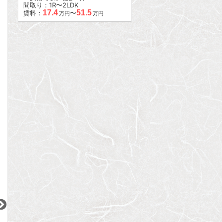
間取り：1R〜2LDK
17.4
51.5
賃料：
〜
万円
万円
2
2
2
2
2
更新 08/06
更新 08/06
更新 08/06