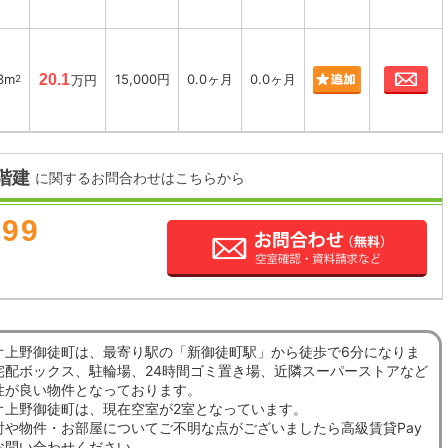
お
3m
20.1
15,000円
0.0ヶ月
0.0ヶ月
2
万円
階建
に関するお問合わせはこちらから
899
オ上野御徒町は、最寄り駅の「新御徒町駅」から徒歩で6分になりま
宅配ボックス、駐輪場、24時間ゴミ置き場、近隣スーパーストアなど
性が良い物件となっております。
オ上野御徒町は、現在空室が2室となっています。
討や物件・お部屋についてご不明な点がございましたら高級賃貸Pay
お問い合わせください