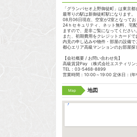
「グランパセオ上野御徒町」は東京都台東
最寄りの駅は新御徒町駅になります。 
08月06日現在、空室が2室となって
24ｈセキュリティ、ネット無料、宅
ますので、是非ご覧になってください
また、初期費用をクレジットカードで
内見の申し込みや物件・部屋の設備で
都心エリア高級マンションのお部屋探
【会社概要 / お問い合わせ先】
高級賃貸Pay （株式会社エスティリン
TEL：03-5468-8899
営業時間：10:00～19:00 定休日：(
地図
Map