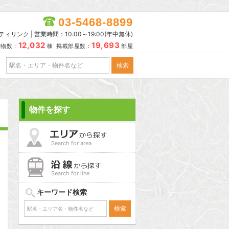
03-5468-8899
リンク | 営業時間：10:00～19:00(年中無休)
12,032
19,693
建物数：
棟 掲載部屋数：
部屋
物件を探す
Search for area
Search for line
キーワード検索