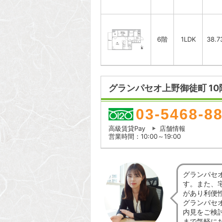
6階
1LDK
38.7
グランパセオ上野御徒町 10
03-5468-8
高級賃貸Pay
店舗情報
営業時間：10:00～19:00
グランパセ
す。また、
があり利便
グランパセ
内見をご検
まで気軽に