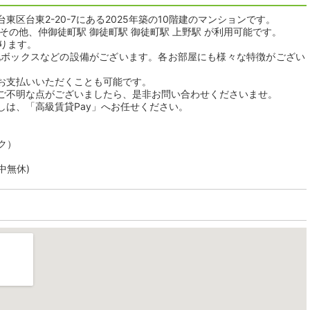
区台東2-20-7にある2025年築の10階建のマンションです。
その他、仲御徒町駅 御徒町駅 御徒町駅 上野駅 が利用可能です。
おります。
配ボックスなどの設備がございます。各お部屋にも様々な特徴がござい
。
お支払いいただくことも可能です。
ご不明な点がございましたら、是非お問い合わせくださいませ。
しは、「高級賃貸Pay」へお任せください。
ク）
年中無休)