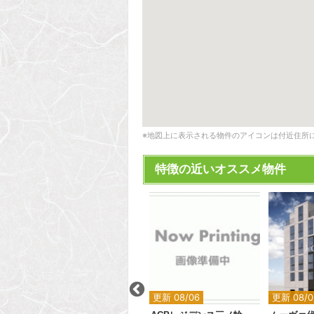
※地図上に表示される物件のアイコンは付近住所
特徴の近いオススメ物件
2
2
2
2
2
更新 08/06
更新 08/06
更新 08/0