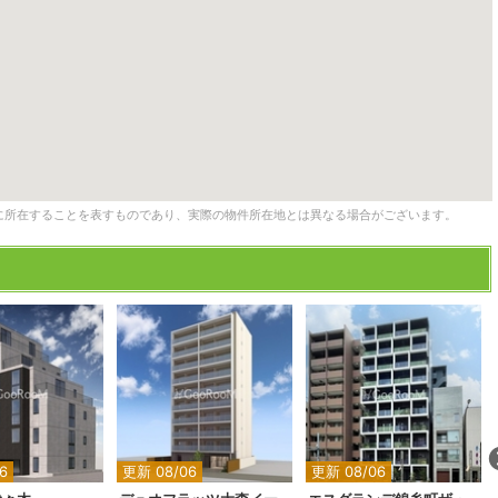
に所在することを表すものであり、実際の物件所在地とは異なる場合がございます。
2
2
2
2
2
2
6
更新 08/06
更新 08/06