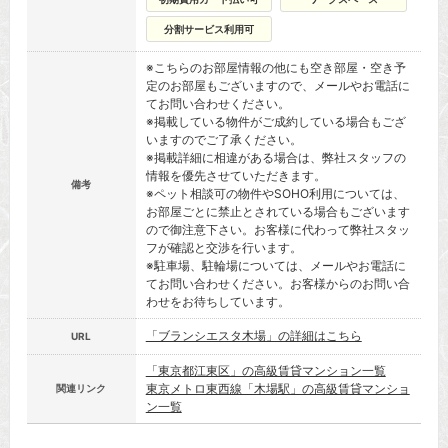
分割サービス利用可
※こちらのお部屋情報の他にも空き部屋・空き予
定のお部屋もございますので、メールやお電話に
てお問い合わせください。
※掲載している物件がご成約している場合もござ
いますのでご了承ください。
※掲載詳細に相違がある場合は、弊社スタッフの
情報を優先させていただきます。
備考
※ペット相談可の物件やSOHO利用については、
お部屋ごとに禁止とされている場合もございます
ので御注意下さい。お客様に代わって弊社スタッ
フが確認と交渉を行います。
※駐車場、駐輪場については、メールやお電話に
てお問い合わせください。お客様からのお問い合
わせをお待ちしています。
「ブランシエスタ木場」の詳細はこちら
URL
「東京都江東区」の高級賃貸マンション一覧
東京メトロ東西線「木場駅」の高級賃貸マンショ
関連リンク
ン一覧