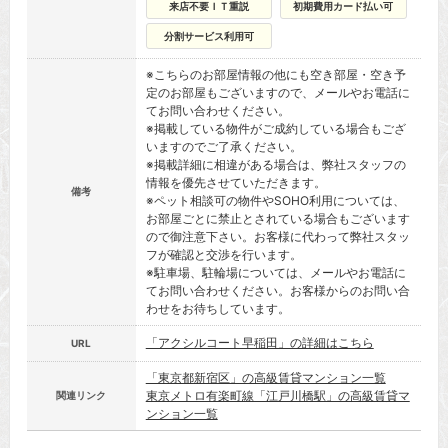
来店不要ＩＴ重説
初期費用カード払い可
分割サービス利用可
※こちらのお部屋情報の他にも空き部屋・空き予
定のお部屋もございますので、メールやお電話に
てお問い合わせください。
※掲載している物件がご成約している場合もござ
いますのでご了承ください。
※掲載詳細に相違がある場合は、弊社スタッフの
情報を優先させていただきます。
備考
※ペット相談可の物件やSOHO利用については、
お部屋ごとに禁止とされている場合もございます
ので御注意下さい。お客様に代わって弊社スタッ
フが確認と交渉を行います。
※駐車場、駐輪場については、メールやお電話に
てお問い合わせください。お客様からのお問い合
わせをお待ちしています。
「アクシルコート早稲田」の詳細はこちら
URL
「東京都新宿区」の高級賃貸マンション一覧
東京メトロ有楽町線「江戸川橋駅」の高級賃貸マ
関連リンク
ンション一覧