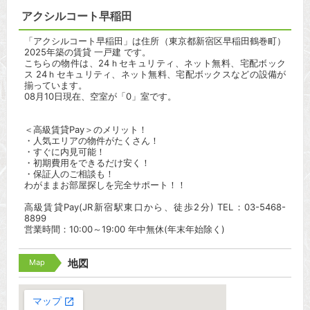
アクシルコート早稲田
「アクシルコート早稲田」は住所（東京都新宿区早稲田鶴巻町）
2025年築の賃貸 一戸建 です。
こちらの物件は、24ｈセキュリティ、ネット無料、宅配ボック
ス 24ｈセキュリティ、ネット無料、宅配ボックスなどの設備が
揃っています。
08月10日現在、空室が「0」室です。
＜高級賃貸Pay＞のメリット！
・人気エリアの物件がたくさん！
・すぐに内見可能！
・初期費用をできるだけ安く！
・保証人のご相談も！
わがままお部屋探しを完全サポート！！
高級賃貸Pay(JR新宿駅東口から、徒歩2分) TEL：03-5468-
8899
営業時間：10:00～19:00 年中無休(年末年始除く)
Map
地図