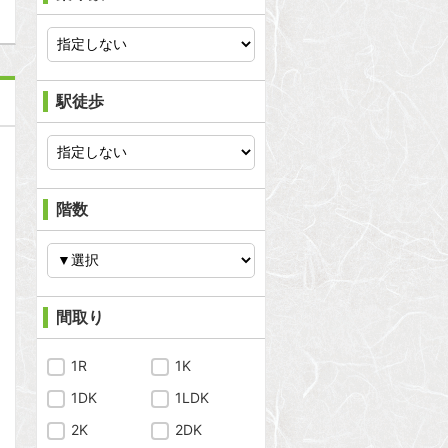
駅徒歩
階数
間取り
1R
1K
1DK
1LDK
2K
2DK