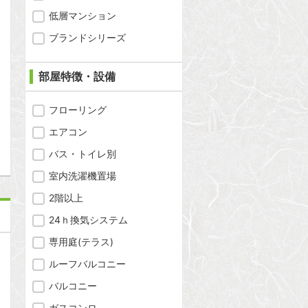
低層マンション
ブランドシリーズ
部屋特徴・設備
フローリング
問合わせ
エアコン
バス・トイレ別
室内洗濯機置場
2階以上
24ｈ換気システム
専用庭(テラス)
ルーフバルコニー
バルコニー
ガスコンロ