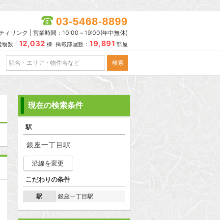
03-5468-8899
リンク | 営業時間：10:00～19:00(年中無休)
12,032
19,891
建物数：
棟 掲載部屋数：
部屋
現在の検索条件
駅
銀座一丁目駅
沿線を変更
こだわりの条件
駅
銀座一丁目駅