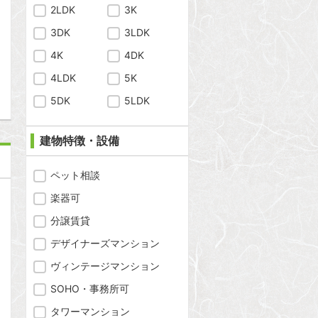
2LDK
3K
3DK
3LDK
4K
4DK
問合わせ
4LDK
5K
5DK
5LDK
建物特徴・設備
ペット相談
楽器可
分譲賃貸
デザイナーズマンション
ヴィンテージマンション
SOHO・事務所可
タワーマンション