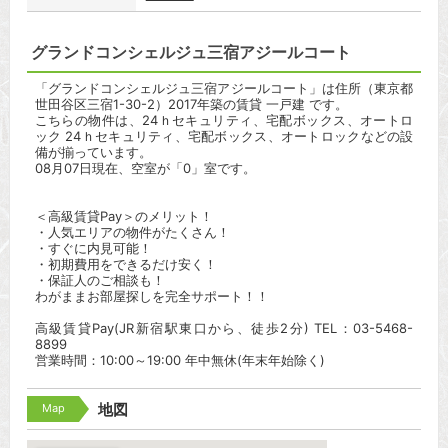
グランドコンシェルジュ三宿アジールコート
「グランドコンシェルジュ三宿アジールコート」は住所（東京都
世田谷区三宿1-30-2）2017年築の賃貸 一戸建 です。
こちらの物件は、24ｈセキュリティ、宅配ボックス、オートロ
ック 24ｈセキュリティ、宅配ボックス、オートロックなどの設
備が揃っています。
08月07日現在、空室が「0」室です。
＜高級賃貸Pay＞のメリット！
・人気エリアの物件がたくさん！
・すぐに内見可能！
・初期費用をできるだけ安く！
・保証人のご相談も！
わがままお部屋探しを完全サポート！！
高級賃貸Pay(JR新宿駅東口から、徒歩2分) TEL：03-5468-
8899
営業時間：10:00～19:00 年中無休(年末年始除く)
Map
地図