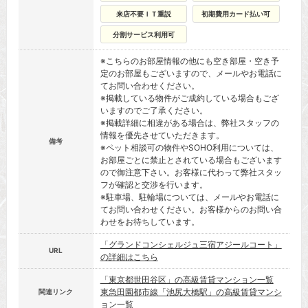
来店不要ＩＴ重説
初期費用カード払い可
分割サービス利用可
※こちらのお部屋情報の他にも空き部屋・空き予
定のお部屋もございますので、メールやお電話に
てお問い合わせください。
※掲載している物件がご成約している場合もござ
いますのでご了承ください。
※掲載詳細に相違がある場合は、弊社スタッフの
情報を優先させていただきます。
備考
※ペット相談可の物件やSOHO利用については、
お部屋ごとに禁止とされている場合もございます
ので御注意下さい。お客様に代わって弊社スタッ
フが確認と交渉を行います。
※駐車場、駐輪場については、メールやお電話に
てお問い合わせください。お客様からのお問い合
わせをお待ちしています。
「グランドコンシェルジュ三宿アジールコート」
URL
の詳細はこちら
「東京都世田谷区」の高級賃貸マンション一覧
東急田園都市線「池尻大橋駅」の高級賃貸マンシ
関連リンク
ョン一覧