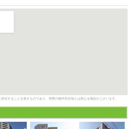
に所在することを表すものであり、実際の物件所在地とは異なる場合がございます。