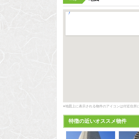
※地図上に表示される物件のアイコンは付近住所
特徴の近いオススメ物件