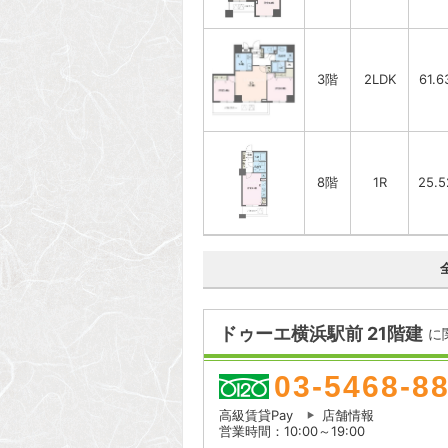
3階
2LDK
61.
8階
1R
25.
ドゥーエ横浜駅前 21階建
に
03-5468-8
高級賃貸Pay
店舗情報
営業時間：10:00～19:00