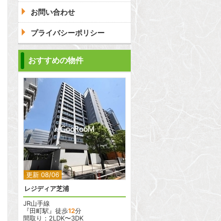
お問い合わせ
プライバシーポリシー
問合わせ
おすすめの物件
問合わせ
2
2
更新 08/06
レジディア芝浦
JR山手線
『田町駅』徒歩
12
分
間取り：2LDK〜3DK