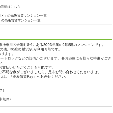
の詳細はこちら
川区」の高級賃貸マンション一覧
」の高級賃貸マンション一覧
神奈川区金港町8-1にある2003年築の21階建のマンションです。
の他、横浜駅 横浜駅 が利用可能です。
おります。
オートロックなどの設備がございます。各お部屋にも様々な特徴がござ
い。
お支払いいただくことも可能です。
ご不明な点がございましたら、是非お問い合わせくださいませ。
しは、「高級賃貸Pay」へお任せください。
ク）
年中無休)