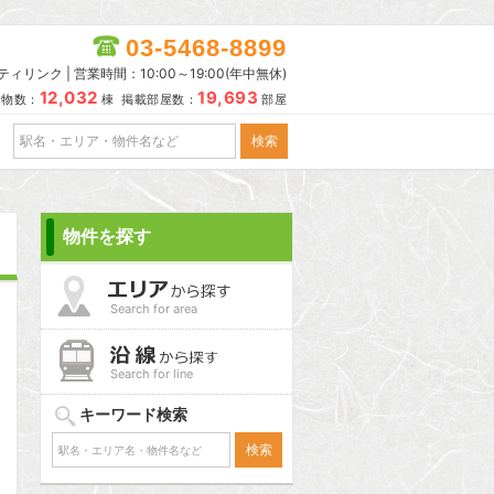
03-5468-8899
リンク | 営業時間：10:00～19:00(年中無休)
12,032
19,693
建物数：
棟 掲載部屋数：
部屋
物件を探す
Search for area
Search for line
キーワード検索