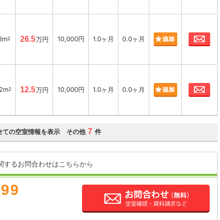
お
63m
26.5
10,000円
1.0ヶ月
0.0ヶ月
2
万円
お
52m
12.5
10,000円
1.0ヶ月
0.0ヶ月
2
万円
7
全ての空室情報を表示 その他
件
関するお問合わせはこちらから
899