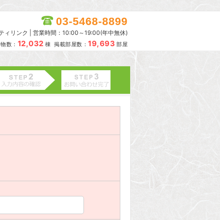
03-5468-8899
リンク | 営業時間：10:00～19:00(年中無休)
12,032
19,693
建物数：
棟 掲載部屋数：
部屋
。