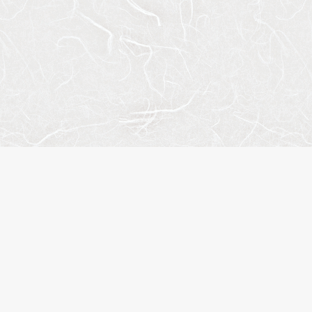
人気のキーワード
ペット相談
楽器可
分譲賃貸
デザイナーズマンション
ヴィンテージマンション
SOHO・事務所可