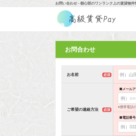
お問い合わせ - 都心部のワンランク上の賃貸物件
お問合わせ
お名前
必須
■メールア
※携帯電話
ご希望の連絡方法
必須
■電話番号