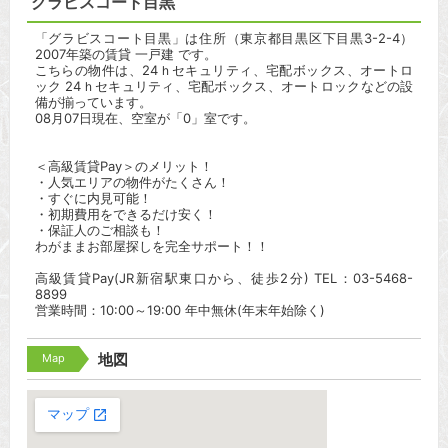
グラビスコート目黒
「グラビスコート目黒」は住所（東京都目黒区下目黒3-2-4）
2007年築の賃貸 一戸建 です。
こちらの物件は、24ｈセキュリティ、宅配ボックス、オートロ
ック 24ｈセキュリティ、宅配ボックス、オートロックなどの設
備が揃っています。
08月07日現在、空室が「0」室です。
＜高級賃貸Pay＞のメリット！
・人気エリアの物件がたくさん！
・すぐに内見可能！
・初期費用をできるだけ安く！
・保証人のご相談も！
わがままお部屋探しを完全サポート！！
高級賃貸Pay(JR新宿駅東口から、徒歩2分) TEL：03-5468-
8899
営業時間：10:00～19:00 年中無休(年末年始除く)
Map
地図