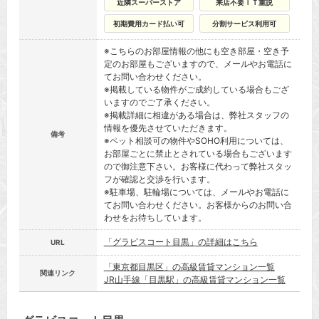
近隣スーパーストア
来店不要ＩＴ重説
初期費用カード払い可
分割サービス利用可
※こちらのお部屋情報の他にも空き部屋・空き予
定のお部屋もございますので、メールやお電話に
てお問い合わせください。
※掲載している物件がご成約している場合もござ
いますのでご了承ください。
※掲載詳細に相違がある場合は、弊社スタッフの
情報を優先させていただきます。
備考
※ペット相談可の物件やSOHO利用については、
お部屋ごとに禁止とされている場合もございます
ので御注意下さい。お客様に代わって弊社スタッ
フが確認と交渉を行います。
※駐車場、駐輪場については、メールやお電話に
てお問い合わせください。お客様からのお問い合
わせをお待ちしています。
「グラビスコート目黒」の詳細はこちら
URL
「東京都目黒区」の高級賃貸マンション一覧
関連リンク
JR山手線「目黒駅」の高級賃貸マンション一覧