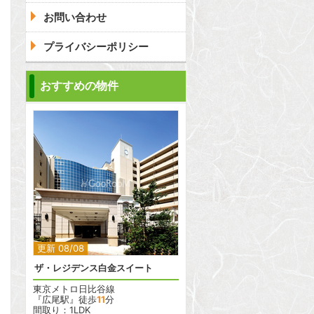
お問い合わせ
プライバシーポリシー
おすすめの物件
2
更新 08/08
ザ・レジデンス白金スイート
東京メトロ日比谷線
『広尾駅』徒歩
11
分
間取り：1LDK