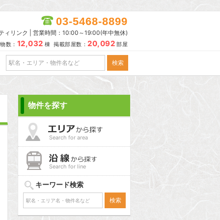
03-5468-8899
リンク | 営業時間：10:00～19:00(年中無休)
12,032
20,092
物数：
棟 掲載部屋数：
部屋
物件を探す
Search for area
Search for line
キーワード検索