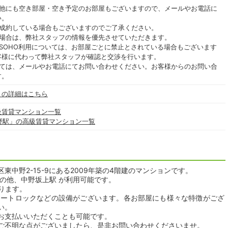
の他にも空き部屋・空き予定のお部屋もございますので、メールやお電話に
い。
ご成約している場合もございますのでご了承ください。
る場合は、弊社スタッフの情報を優先させていただきます。
SOHO利用については、お部屋ごとに禁止とされている場合もございます
客様に代わって弊社スタッフが確認と交渉を行います。
いては、メールやお電話にてお問い合わせください。お客様からのお問い合
す。
」の詳細はこちら
級賃貸マンション一覧
野駅」の高級賃貸マンション一覧
中野2-15-9にある2009年築の4階建のマンションです。
の他、中野坂上駅 が利用可能です。
おります。
オートロックなどの設備がございます。各お部屋にも様々な特徴がござ
い。
お支払いいただくことも可能です。
ご不明な点がございましたら、是非お問い合わせくださいませ。