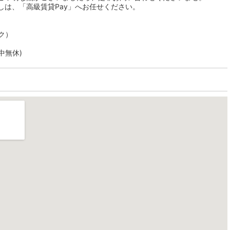
しは、「高級賃貸Pay」へお任せください。
ク）
年中無休)