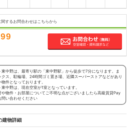
に関するお問合わせはこちらから
899
ト東中野は、最寄り駅の「東中野駅」から徒歩で7分になります。ま
ックス、駐輪場、24時間ゴミ置き場、近隣スーパーストアなどがあり
い物件となっております。
ト東中野は、現在空室が1室となっています。
討や物件・お部屋についてご不明な点がございましたら高級賃貸Pay
お問い合わせください
の建物詳細