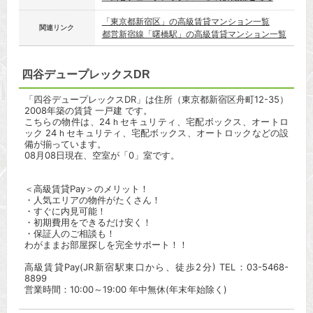
「東京都新宿区」の高級賃貸マンション一覧
関連リンク
都営新宿線「曙橋駅」の高級賃貸マンション一覧
四谷デュープレックスDR
「四谷デュープレックスDR」は住所（東京都新宿区舟町12-35）
2008年築の賃貸 一戸建 です。
こちらの物件は、24ｈセキュリティ、宅配ボックス、オートロ
ック 24ｈセキュリティ、宅配ボックス、オートロックなどの設
備が揃っています。
08月08日現在、空室が「0」室です。
＜高級賃貸Pay＞のメリット！
・人気エリアの物件がたくさん！
・すぐに内見可能！
・初期費用をできるだけ安く！
・保証人のご相談も！
わがままお部屋探しを完全サポート！！
高級賃貸Pay(JR新宿駅東口から、徒歩2分) TEL：03-5468-
8899
営業時間：10:00～19:00 年中無休(年末年始除く)