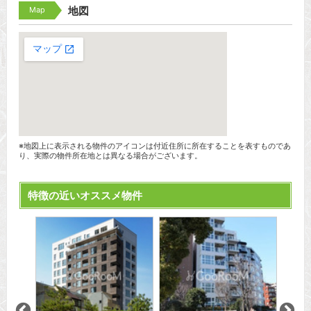
Map
地図
※地図上に表示される物件のアイコンは付近住所に所在することを表すものであ
り、実際の物件所在地とは異なる場合がございます。
特徴の近いオススメ物件