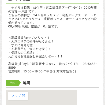
「セメリオ目黒」は住所（東京都目黒区中町1-9-19）2010年築
の賃貸 一戸建 です。
こちらの物件は、24ｈセキュリティ、宅配ボックス、オートロ
ック 24ｈセキュリティ、宅配ボックス、オートロックなどの設
備が揃っています。
08月08日現在、空室が「0」室です。
＜高級賃貸Pay＞のメリット！
・人気エリアの物件がたくさん！
・すぐに内見可能！
・初期費用をできるだけ安く！
・保証人のご相談も！
わがままお部屋探しを完全サポート！！
高級賃貸Pay(JR新宿駅東口から、徒歩2分) TEL：03-5468-
8899
営業時間：10:00～19:00 年中無休(年末年始除く)
Map
地図