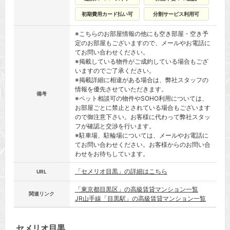
初期費用カード払い可
分割サービス利用可
※こちらのお部屋情報の他にも空き部屋・空き予
定のお部屋もございますので、メールやお電話に
てお問い合わせください。
※掲載している物件がご成約している場合もござ
いますのでご了承ください。
※掲載詳細に相違がある場合は、弊社スタッフの
情報を優先させていただきます。
備考
※ペット相談可の物件やSOHO利用については、
お部屋ごとに禁止とされている場合もございます
ので御注意下さい。お客様に代わって弊社スタッ
フが確認と交渉を行います。
※駐車場、駐輪場については、メールやお電話に
てお問い合わせください。お客様からのお問い合
わせをお待ちしています。
「セメリオ目黒」の詳細はこちら
URL
「東京都目黒区」の高級賃貸マンション一覧
関連リンク
JR山手線「目黒駅」の高級賃貸マンション一覧
セメリオ目黒