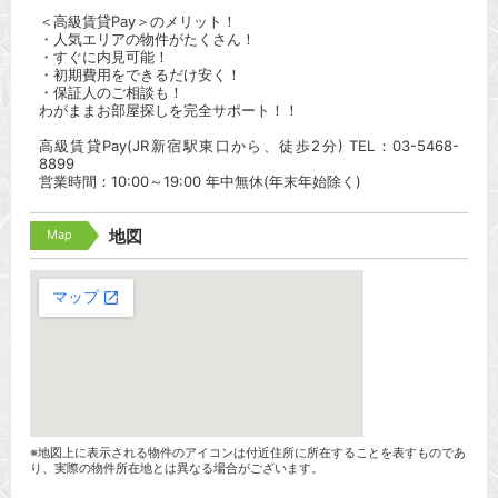
＜高級賃貸Pay＞のメリット！
・人気エリアの物件がたくさん！
・すぐに内見可能！
・初期費用をできるだけ安く！
・保証人のご相談も！
わがままお部屋探しを完全サポート！！
高級賃貸Pay(JR新宿駅東口から、徒歩2分) TEL：03-5468-
8899
営業時間：10:00～19:00 年中無休(年末年始除く)
Map
地図
※地図上に表示される物件のアイコンは付近住所に所在することを表すものであ
り、実際の物件所在地とは異なる場合がございます。