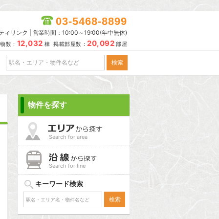
03-5468-8899
リンク | 営業時間：10:00～19:00(年中無休)
12,032
20,092
物数：
棟 掲載部屋数：
部屋
物件を探す
Search for area
Search for line
キーワード検索