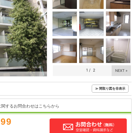
1
/
2
NEXT »
≫ 間取り図を非表示
に関するお問合わせはこちらから
899