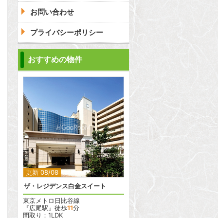
お問い合わせ
プライバシーポリシー
おすすめの物件
2
更新 08/08
ザ・レジデンス白金スイート
東京メトロ日比谷線
『広尾駅』徒歩
11
分
間取り：1LDK