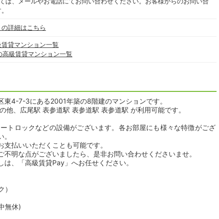
いては、メールやお電話にてお問い合わせください。お客様からのお問い合
す。
」の詳細はこちら
級賃貸マンション一覧
の高級賃貸マンション一覧
4-7-3にある2001年築の8階建のマンションです。
の他、広尾駅 表参道駅 表参道駅 表参道駅 が利用可能です。
オートロックなどの設備がございます。各お部屋にも様々な特徴がござ
い。
お支払いいただくことも可能です。
ご不明な点がございましたら、是非お問い合わせくださいませ。
しは、「高級賃貸Pay」へお任せください。
ク）
年中無休)