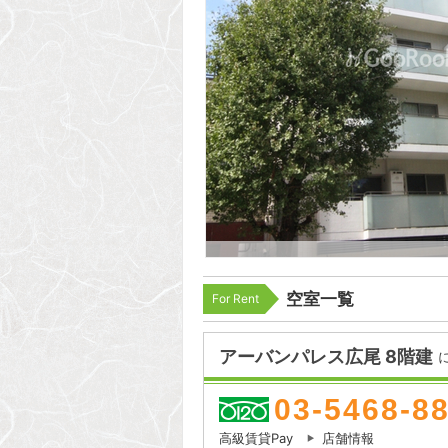
空室一覧
For Rent
アーバンパレス広尾 8階建
03-5468-8
高級賃貸Pay
店舗情報