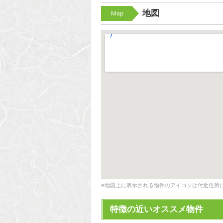
地図
Map
※地図上に表示される物件のアイコンは付近住所
特徴の近いオススメ物件