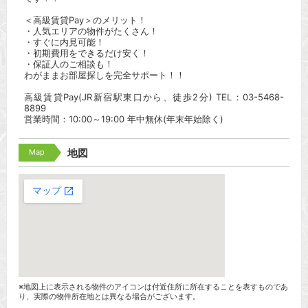
＜高級賃貸Pay＞のメリット！
・人気エリアの物件がたくさん！
・すぐに内見可能！
・初期費用をできるだけ安く！
・保証人のご相談も！
わがままお部屋探しを完全サポート！！
高級賃貸Pay(JR新宿駅東口から、徒歩2分) TEL：03-5468-
8899
営業時間：10:00～19:00 年中無休(年末年始除く)
Map
地図
※地図上に表示される物件のアイコンは付近住所に所在することを表すものであ
り、実際の物件所在地とは異なる場合がございます。