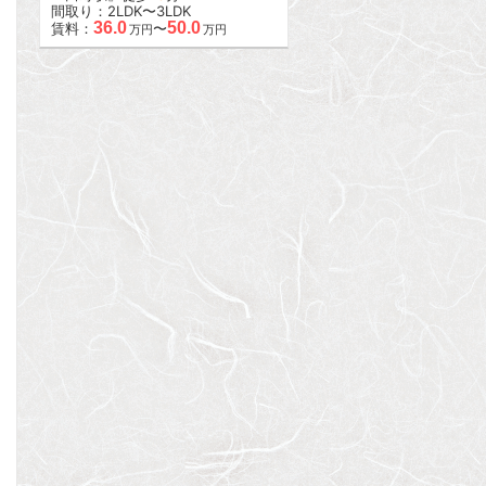
間取り：2LDK〜3LDK
36.0
50.0
賃料：
〜
万円
万円