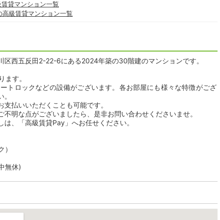
級賃貸マンション一覧
の高級賃貸マンション一覧
西五反田2-22-6にある2024年築の30階建のマンションです。
おります。
オートロックなどの設備がございます。各お部屋にも様々な特徴がござ
い。
お支払いいただくことも可能です。
ご不明な点がございましたら、是非お問い合わせくださいませ。
しは、「高級賃貸Pay」へお任せください。
ク）
年中無休)