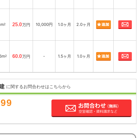
お
8m
25.0
10,000円
1.0ヶ月
2.0ヶ月
2
万円
お
56m
60.0
-
1.5ヶ月
1.0ヶ月
2
万円
建
に関するお問合わせはこちらから
899