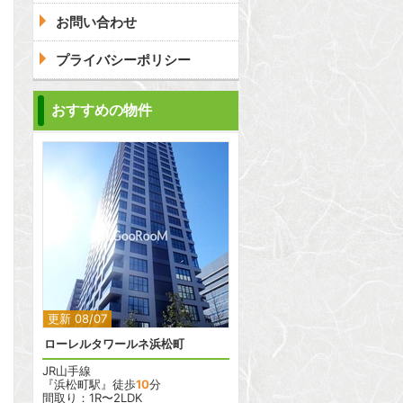
お問い合わせ
プライバシーポリシー
問合わせ
おすすめの物件
問合わせ
2
2
更新 08/07
ローレルタワールネ浜松町
JR山手線
『浜松町駅』徒歩
10
分
間取り：1R〜2LDK