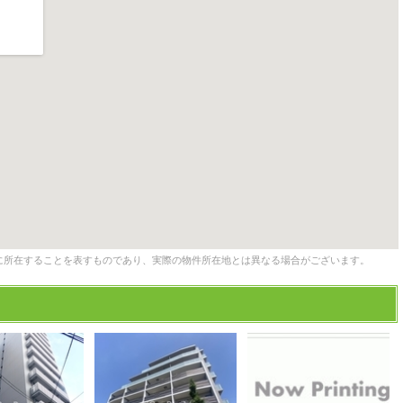
に所在することを表すものであり、実際の物件所在地とは異なる場合がございます。