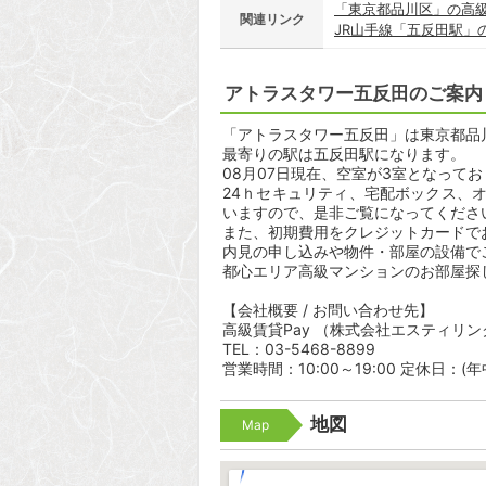
「東京都品川区」の高
関連リンク
JR山手線「五反田駅」
アトラスタワー五反田のご案内
「アトラスタワー五反田」は東京都品川区
最寄りの駅は五反田駅になります。
08月07日現在、空室が3室となって
24ｈセキュリティ、宅配ボックス、
いますので、是非ご覧になってくださ
また、初期費用をクレジットカードで
内見の申し込みや物件・部屋の設備で
都心エリア高級マンションのお部屋探
【会社概要 / お問い合わせ先】
高級賃貸Pay （株式会社エスティリン
TEL：03-5468-8899
営業時間：10:00～19:00 定休日：(
地図
Map