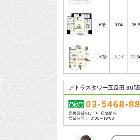
6階
1LDK
35.
19階
3LDK
73.
アトラスタワー五反田 30階
03-5468-8
高級賃貸Pay
店舗情報
営業時間：10:00～19:00