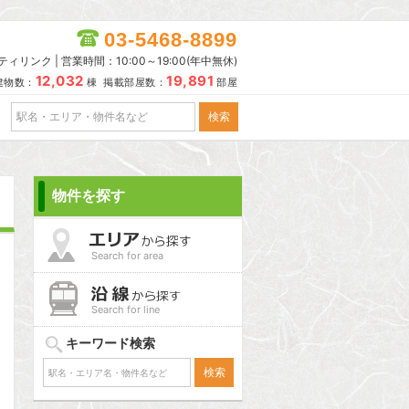
03-5468-8899
リンク | 営業時間：10:00～19:00(年中無休)
12,032
19,891
建物数：
棟 掲載部屋数：
部屋
物件を探す
Search for area
Search for line
キーワード検索