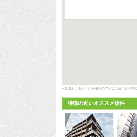
※地図上に表示される物件のアイコンは付近住所
特徴の近いオススメ物件