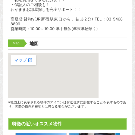
・保証人のご相談も！
わがままお部屋探しを完全サポート！！
高級賃貸Pay(JR新宿駅東口から、徒歩2分) TEL：03-5468-
8899
営業時間：10:00～19:00 年中無休(年末年始除く)
Map
地図
※地図上に表示される物件のアイコンは付近住所に所在することを表すものであ
り、実際の物件所在地とは異なる場合がございます。
特徴の近いオススメ物件