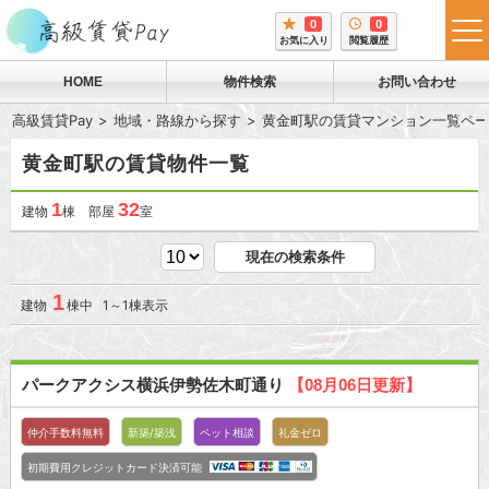
0
0
tog
お気に入り
閲覧履歴
me
HOME
物件検索
お問い合わせ
高級賃貸Pay
地域・路線から探す
黄金町駅の賃貸マンション一覧ペー
黄金町駅の賃貸物件一覧
1
32
建物
棟 部屋
室
現在の検索条件
1
建物
棟中 1～1棟表示
パークアクシス横浜伊勢佐木町通り
【08月06日更新】
仲介手数料無料
新築/築浅
ペット相談
礼金ゼロ
初期費用クレジットカード決済可能