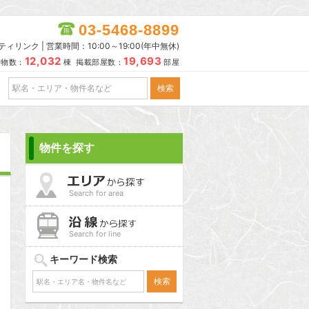
03-5468-8899
リンク | 営業時間：10:00～19:00(年中無休)
12,032
19,693
建物数：
棟 掲載部屋数：
部屋
物件を探す
Search for area
Search for line
キーワード検索