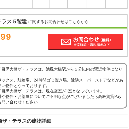
ラス 5階建
に関するお問合わせはこちらから
899
イ目黒大橋ザ・テラスは、池尻大橋駅から５分以内の駅近物件になり
ボックス、駐輪場、24時間ゴミ置き場、近隣スーパーストアなどがあ
良い物件となっております。
イ目黒大橋ザ・テラスは、現在空室が1室となっています。
討や物件・お部屋についてご不明な点がございましたら高級賃貸Pay
お問い合わせください
橋ザ・テラスの建物詳細