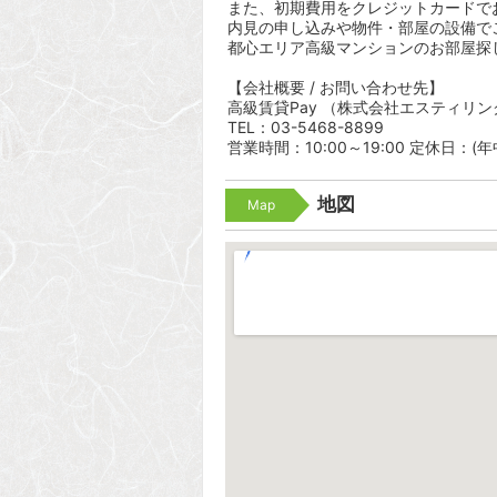
また、初期費用をクレジットカードで
内見の申し込みや物件・部屋の設備で
都心エリア高級マンションのお部屋探
【会社概要 / お問い合わせ先】
高級賃貸Pay （株式会社エスティリン
TEL：03-5468-8899
営業時間：10:00～19:00 定休日：(
地図
Map