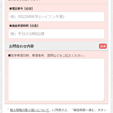
■電話番号【必須】
■連絡希望時間【任意】
お問合わせ内容
必須
■見学希望日時、希望条件、質問などをご記入ください。
「
個人情報の取り扱いについて
」に同意の上、「確認画面へ進む」ボタン