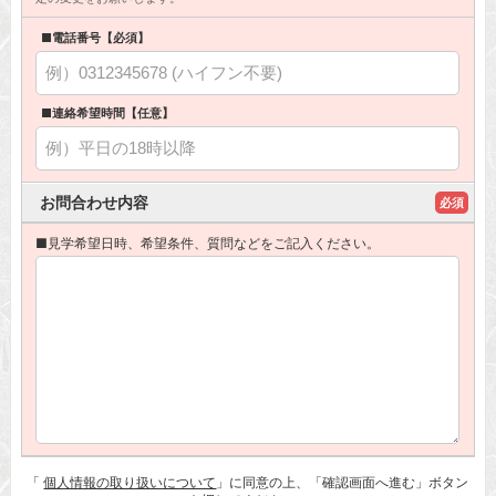
■電話番号【必須】
■連絡希望時間【任意】
お問合わせ内容
必須
■見学希望日時、希望条件、質問などをご記入ください。
「
個人情報の取り扱いについて
」に同意の上、「確認画面へ進む」ボタン