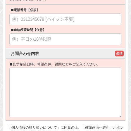
■電話番号【必須】
■連絡希望時間【任意】
お問合わせ内容
必須
■見学希望日時、希望条件、質問などをご記入ください。
「
個人情報の取り扱いについて
」に同意の上、「確認画面へ進む」ボタン