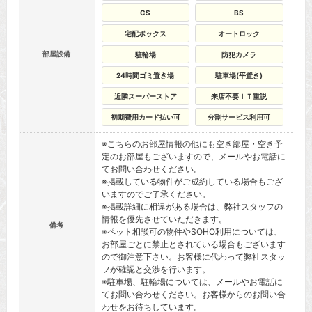
CS
BS
宅配ボックス
オートロック
部屋設備
駐輪場
防犯カメラ
24時間ゴミ置き場
駐車場(平置き)
近隣スーパーストア
来店不要ＩＴ重説
初期費用カード払い可
分割サービス利用可
※こちらのお部屋情報の他にも空き部屋・空き予
定のお部屋もございますので、メールやお電話に
てお問い合わせください。
※掲載している物件がご成約している場合もござ
いますのでご了承ください。
※掲載詳細に相違がある場合は、弊社スタッフの
情報を優先させていただきます。
備考
※ペット相談可の物件やSOHO利用については、
お部屋ごとに禁止とされている場合もございます
ので御注意下さい。お客様に代わって弊社スタッ
フが確認と交渉を行います。
※駐車場、駐輪場については、メールやお電話に
てお問い合わせください。お客様からのお問い合
わせをお待ちしています。