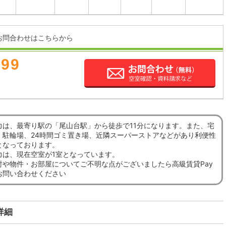
お問合わせはこちらから
899
力は、最寄り駅の「尾山台駅」から徒歩で11分になります。また、宅
、駐輪場、24時間ゴミ置き場、近隣スーパーストアなどがあり利便性
となっております。
力は、現在空室が1室となっています。
討や物件・お部屋についてご不明な点がございましたら高級賃貸Pay
お問い合わせください
詳細