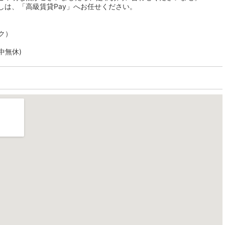
しは、「高級賃貸Pay」へお任せください。
ク）
年中無休)