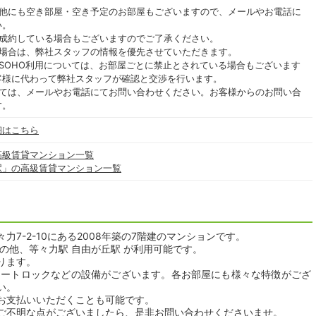
の他にも空き部屋・空き予定のお部屋もございますので、メールやお電話に
い。
ご成約している場合もございますのでご了承ください。
る場合は、弊社スタッフの情報を優先させていただきます。
SOHO利用については、お部屋ごとに禁止とされている場合もございます
客様に代わって弊社スタッフが確認と交渉を行います。
いては、メールやお電話にてお問い合わせください。お客様からのお問い合
す。
細はこちら
高級賃貸マンション一覧
駅」の高級賃貸マンション一覧
7-2-10にある2008年築の7階建のマンションです。
の他、等々力駅 自由が丘駅 が利用可能です。
ります。
オートロックなどの設備がございます。各お部屋にも様々な特徴がござ
い。
お支払いいただくことも可能です。
ご不明な点がございましたら、是非お問い合わせくださいませ。