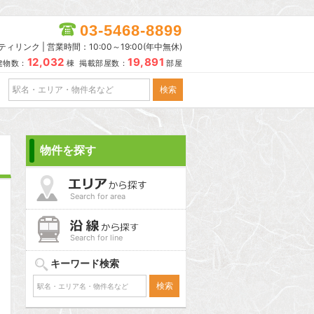
03-5468-8899
リンク | 営業時間：10:00～19:00(年中無休)
12,032
19,891
建物数：
棟 掲載部屋数：
部屋
物件を探す
Search for area
Search for line
キーワード検索