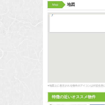
地図
Map
※地図上に表示される物件のアイコンは付近住所
特徴の近いオススメ物件