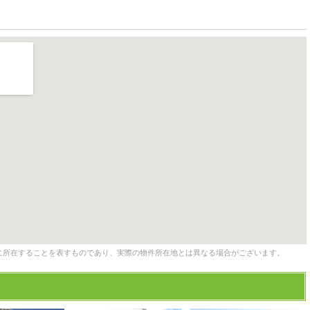
に所在することを表すものであり、実際の物件所在地とは異なる場合がございます。