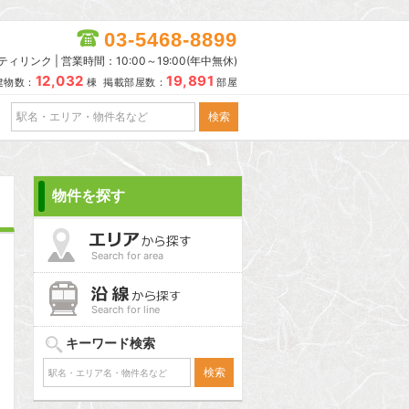
03-5468-8899
リンク | 営業時間：10:00～19:00(年中無休)
12,032
19,891
建物数：
棟 掲載部屋数：
部屋
物件を探す
Search for area
Search for line
キーワード検索