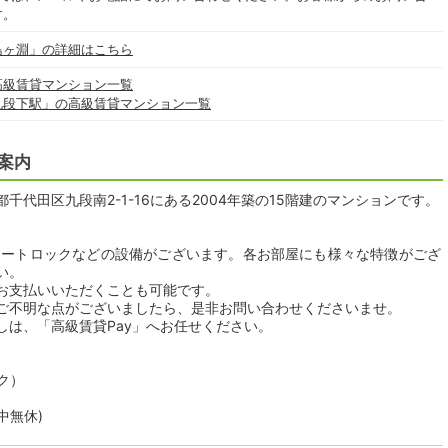
す。
鳥ヶ淵」の詳細はこちら
高級賃貸マンション一覧
九段下駅」の高級賃貸マンション一覧
案内
代田区九段南2-1-16にある2004年築の15階建のマンションです。
オートロックなどの設備がございます。各お部屋にも様々な特徴がござ
い。
お支払いいただくことも可能です。
ご不明な点がございましたら、是非お問い合わせくださいませ。
しは、「高級賃貸Pay」へお任せください。
ク）
年中無休)