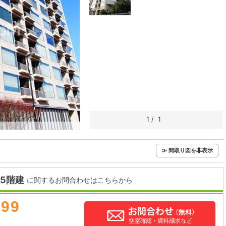
1
/
1
≫ 間取り図を非表示
5階建
に関するお問合わせはこちらから
899