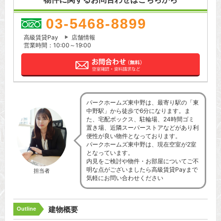
03-5468-8899
高級賃貸Pay
店舗情報
営業時間：10:00～19:00
パークホームズ東中野は、最寄り駅の「東
中野駅」から徒歩で6分になります。ま
た、宅配ボックス、駐輪場、24時間ゴミ
置き場、近隣スーパーストアなどがあり利
便性が良い物件となっております。
パークホームズ東中野は、現在空室が2室
となっています。
内見をご検討や物件・お部屋についてご不
明な点がございましたら高級賃貸Payまで
担当者
気軽にお問い合わせください
建物概要
Outline