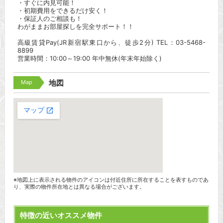
・すぐに内見可能！
・初期費用をできるだけ安く！
・保証人のご相談も！
わがままお部屋探しを完全サポート！！
高級賃貸Pay(JR新宿駅東口から、徒歩2分) TEL：03-5468-
8899
営業時間：10:00～19:00 年中無休(年末年始除く)
Map
地図
※地図上に表示される物件のアイコンは付近住所に所在することを表すものであ
り、実際の物件所在地とは異なる場合がございます。
特徴の近いオススメ物件