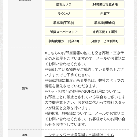
防犯カメラ
24時間ゴミ置き場
ラウンジ
内廊下
駐車場(平置き)
駐車場(機械式)
近隣スーパーストア
来店不要ＩＴ重説
初期費用カード払い可
分割サービス利用可
※こちらのお部屋情報の他にも空き部屋・空き予
定のお部屋もございますので、メールやお電話に
てお問い合わせください。
※掲載している物件がご成約している場合もござ
いますのでご了承ください。
※掲載詳細に相違がある場合は、弊社スタッフの
情報を優先させていただきます。
備考
※ペット相談可の物件やSOHO利用については、
お部屋ごとに禁止とされている場合もございます
ので御注意下さい。お客様に代わって弊社スタッ
フが確認と交渉を行います。
※駐車場、駐輪場については、メールやお電話に
てお問い合わせください。お客様からのお問い合
わせをお待ちしています。
「シティタワー大泉学園」の詳細はこちら
URL