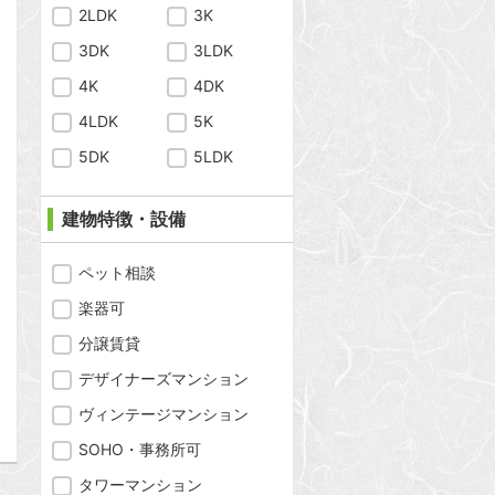
2LDK
3K
3DK
3LDK
4K
4DK
4LDK
5K
5DK
5LDK
建物特徴・設備
問合わせ
ペット相談
楽器可
分譲賃貸
問合わせ
デザイナーズマンション
ヴィンテージマンション
SOHO・事務所可
タワーマンション