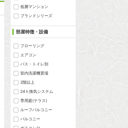
低層マンション
ブランドシリーズ
部屋特徴・設備
フローリング
エアコン
バス・トイレ別
室内洗濯機置場
2階以上
24ｈ換気システム
専用庭(テラス)
ルーフバルコニー
バルコニー
問合わせ
ガスコンロ