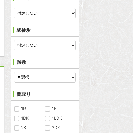
問合わせ
駅徒歩
問合わせ
階数
間取り
1R
1K
1DK
1LDK
2K
2DK