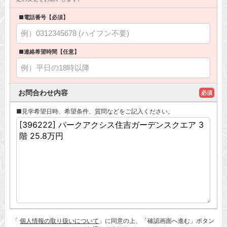
■電話番号【必須】
■連絡希望時間【任意】
お問合わせ内容
必須
■見学希望日時、希望条件、質問などをご記入ください。
「
個人情報の取り扱いについて
」に同意の上、「確認画面へ進む」ボタン