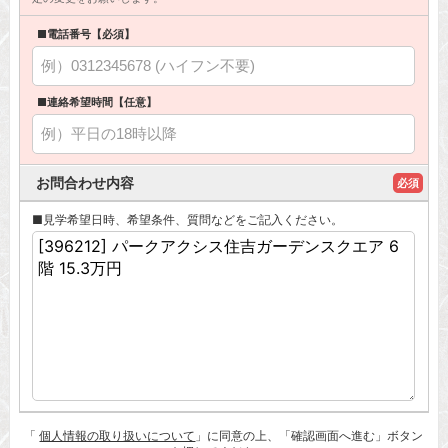
■電話番号【必須】
■連絡希望時間【任意】
お問合わせ内容
必須
■見学希望日時、希望条件、質問などをご記入ください。
「
個人情報の取り扱いについて
」に同意の上、「確認画面へ進む」ボタン