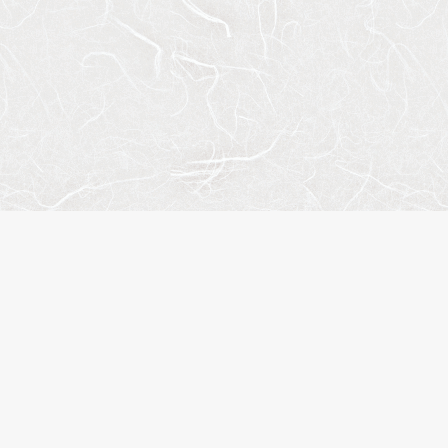
人気のキーワード
ペット相談
楽器可
分譲賃貸
デザイナーズマンション
ヴィンテージマンション
SOHO・事務所可