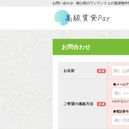
お問い合わせ - 都心部のワンランク上の賃貸物件
お問合わせ
お名前
必須
■メールア
※携帯電話
ご希望の連絡方法
必須
■電話番号