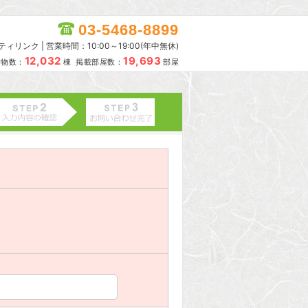
03-5468-8899
リンク | 営業時間：10:00～19:00(年中無休)
12,032
19,693
建物数：
棟 掲載部屋数：
部屋
。