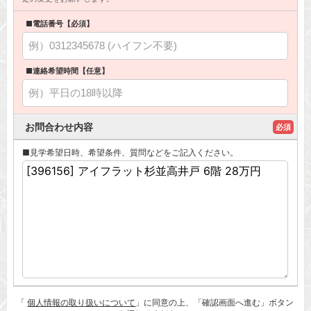
■電話番号【必須】
■連絡希望時間【任意】
お問合わせ内容
必須
■見学希望日時、希望条件、質問などをご記入ください。
「
個人情報の取り扱いについて
」に同意の上、「確認画面へ進む」ボタン