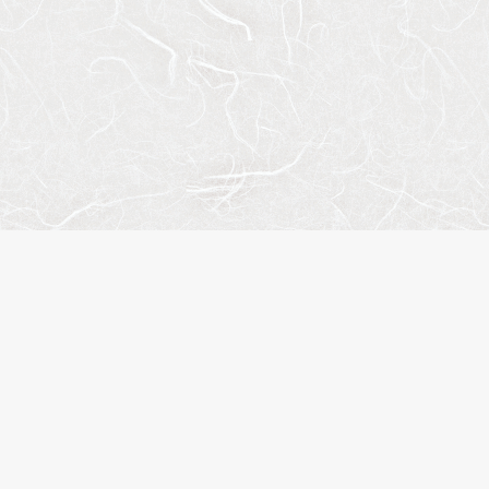
人気のキーワード
ペット相談
楽器可
分譲賃貸
デザイナーズマンション
ヴィンテージマンション
SOHO・事務所可