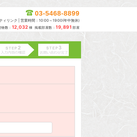
03-5468-8899
リンク | 営業時間：10:00～19:00(年中無休)
12,032
19,891
建物数：
棟 掲載部屋数：
部屋
。