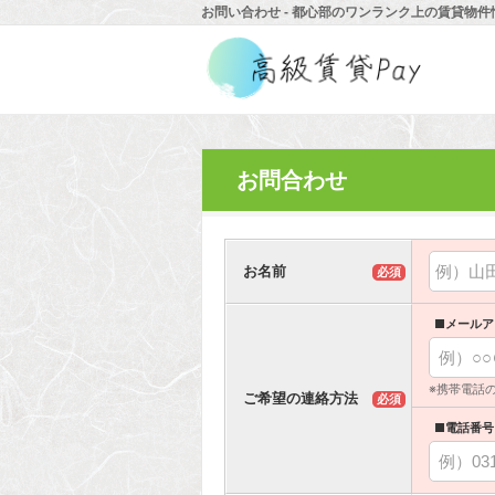
お問い合わせ - 都心部のワンランク上の賃貸物件
お問合わせ
お名前
必須
■メールア
※携帯電話
ご希望の連絡方法
必須
■電話番号