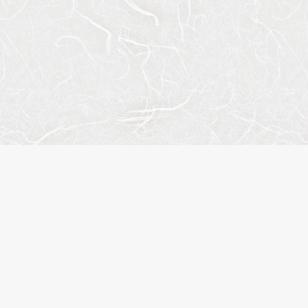
人気のキーワード
ペット相談
楽器可
分譲賃貸
デザイナーズマンション
ヴィンテージマンション
SOHO・事務所可