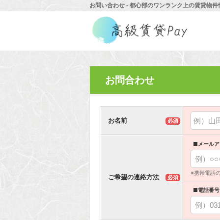
お問い合わせ - 都心部のワンランク上の賃貸物件
お問合わせ
お名前
必須
■メールア
※携帯電話
ご希望の連絡方法
必須
■電話番号