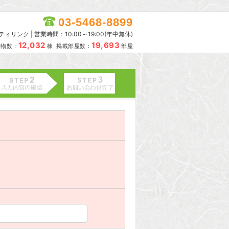
03-5468-8899
リンク | 営業時間：10:00～19:00(年中無休)
12,032
19,693
建物数：
棟 掲載部屋数：
部屋
。