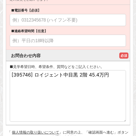
■電話番号【必須】
■連絡希望時間【任意】
お問合わせ内容
必須
■見学希望日時、希望条件、質問などをご記入ください。
「
個人情報の取り扱いについて
」に同意の上、「確認画面へ進む」ボタン