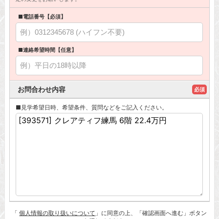
■電話番号【必須】
■連絡希望時間【任意】
お問合わせ内容
必須
■見学希望日時、希望条件、質問などをご記入ください。
「
個人情報の取り扱いについて
」に同意の上、「確認画面へ進む」ボタン