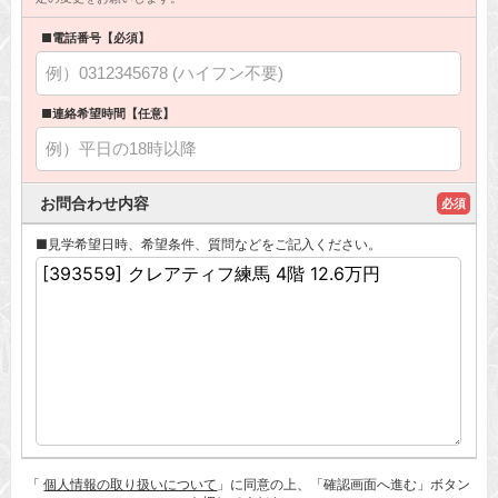
■電話番号【必須】
■連絡希望時間【任意】
お問合わせ内容
必須
■見学希望日時、希望条件、質問などをご記入ください。
「
個人情報の取り扱いについて
」に同意の上、「確認画面へ進む」ボタン