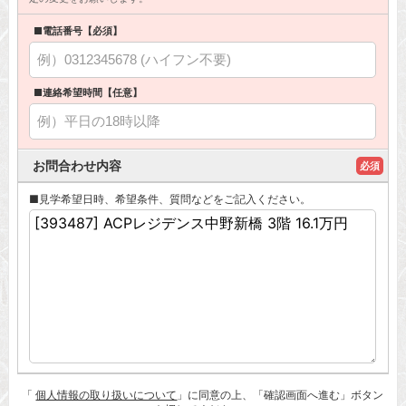
■電話番号【必須】
■連絡希望時間【任意】
お問合わせ内容
必須
■見学希望日時、希望条件、質問などをご記入ください。
「
個人情報の取り扱いについて
」に同意の上、「確認画面へ進む」ボタン