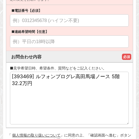
■電話番号【必須】
■連絡希望時間【任意】
お問合わせ内容
必須
■見学希望日時、希望条件、質問などをご記入ください。
「
個人情報の取り扱いについて
」に同意の上、「確認画面へ進む」ボタン