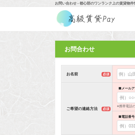
お問い合わせ - 都心部のワンランク上の賃貸物件
お問合わせ
お名前
必須
■メールア
※携帯電話
ご希望の連絡方法
必須
■電話番号