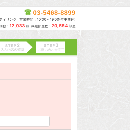
03-5468-8899
リンク | 営業時間：10:00～19:00(年中無休)
12,033
20,554
物数：
棟 掲載部屋数：
部屋
。