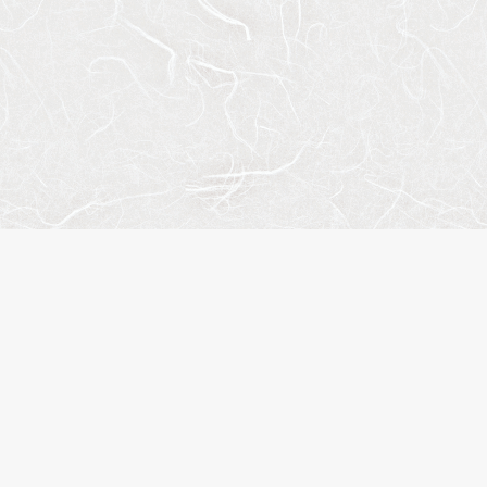
人気のキーワード
ペット相談
楽器可
分譲賃貸
デザイナーズマンション
ヴィンテージマンション
SOHO・事務所可