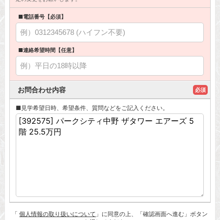
■電話番号【必須】
■連絡希望時間【任意】
お問合わせ内容
必須
■見学希望日時、希望条件、質問などをご記入ください。
「
個人情報の取り扱いについて
」に同意の上、「確認画面へ進む」ボタン