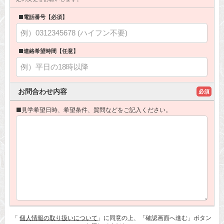
■電話番号【必須】
■連絡希望時間【任意】
お問合わせ内容
必須
■見学希望日時、希望条件、質問などをご記入ください。
「
個人情報の取り扱いについて
」に同意の上、「確認画面へ進む」ボタン