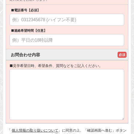
■電話番号【必須】
■連絡希望時間【任意】
お問合わせ内容
必須
■見学希望日時、希望条件、質問などをご記入ください。
「
個人情報の取り扱いについて
」に同意の上、「確認画面へ進む」ボタン