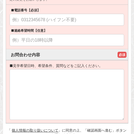
■電話番号【必須】
■連絡希望時間【任意】
お問合わせ内容
必須
■見学希望日時、希望条件、質問などをご記入ください。
「
個人情報の取り扱いについて
」に同意の上、「確認画面へ進む」ボタン