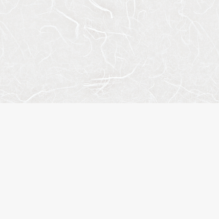
人気のキーワード
ペット相談
楽器可
分譲賃貸
デザイナーズマンション
ヴィンテージマンション
SOHO・事務所可