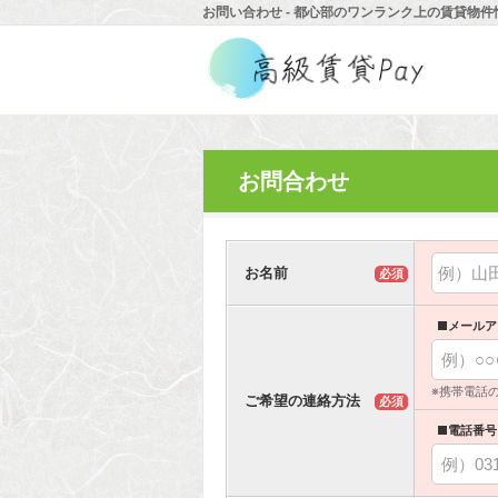
お問い合わせ - 都心部のワンランク上の賃貸物件
お問合わせ
お名前
必須
■メールア
※携帯電話
ご希望の連絡方法
必須
■電話番号