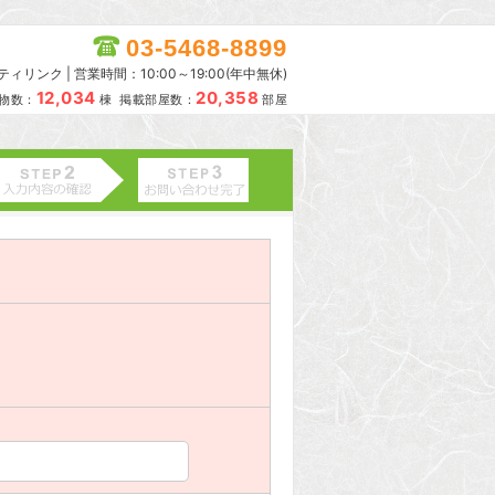
03-5468-8899
リンク | 営業時間：10:00～19:00(年中無休)
12,034
20,358
物数：
棟 掲載部屋数：
部屋
。