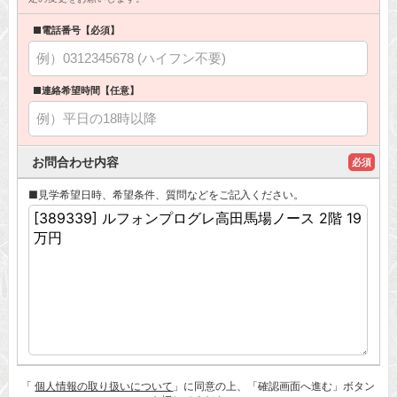
■電話番号【必須】
■連絡希望時間【任意】
お問合わせ内容
必須
■見学希望日時、希望条件、質問などをご記入ください。
「
個人情報の取り扱いについて
」に同意の上、「確認画面へ進む」ボタン