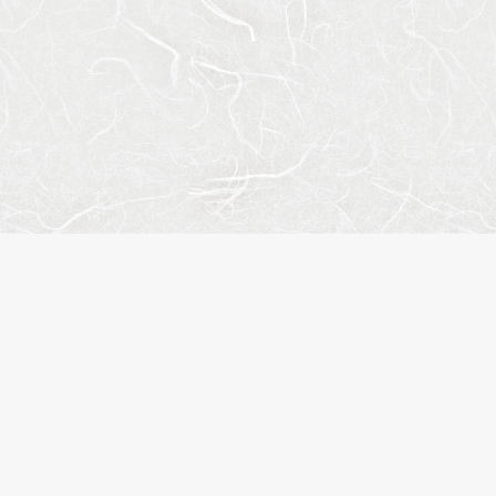
人気のキーワード
ペット相談
楽器可
分譲賃貸
デザイナーズマンション
ヴィンテージマンション
SOHO・事務所可