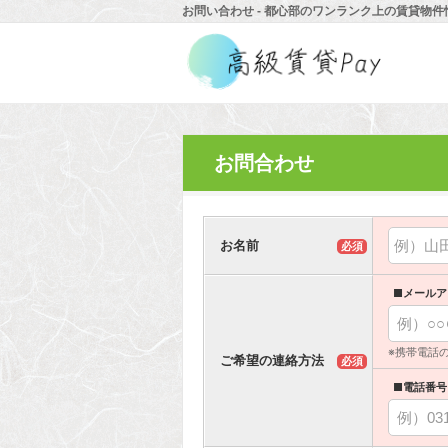
お問い合わせ - 都心部のワンランク上の賃貸物件
お問合わせ
お名前
必須
■メールア
※携帯電話
ご希望の連絡方法
必須
■電話番号