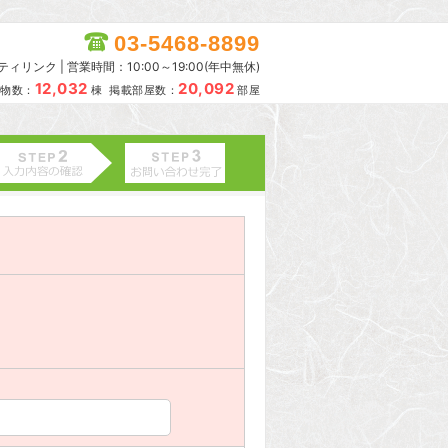
03-5468-8899
リンク | 営業時間：10:00～19:00(年中無休)
12,032
20,092
物数：
棟 掲載部屋数：
部屋
。