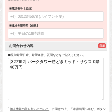
■電話番号【必須】
■連絡希望時間【任意】
お問合わせ内容
必須
■見学希望日時、希望条件、質問などをご記入ください。
「
個人情報の取り扱いについて
」に同意の上、「確認画面へ進む」ボタン