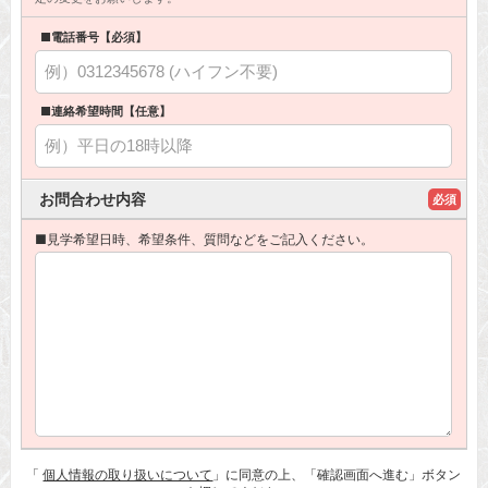
■電話番号【必須】
■連絡希望時間【任意】
お問合わせ内容
必須
■見学希望日時、希望条件、質問などをご記入ください。
「
個人情報の取り扱いについて
」に同意の上、「確認画面へ進む」ボタン